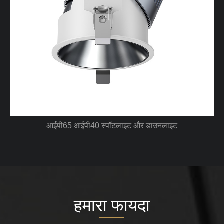
सुपरमार्केट रिटेल शॉप लीनियर पेंडेंट स्पॉटलाइट
हमारा फायदा