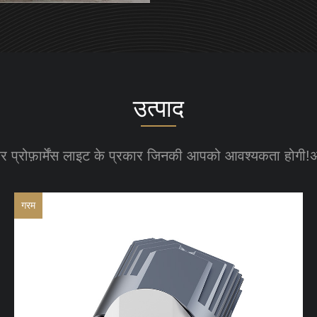
उत्पाद
और प्रोफ़ार्मेंस लाइट के प्रकार जिनकी आपको आवश्यकता होगी!अपन
गरम