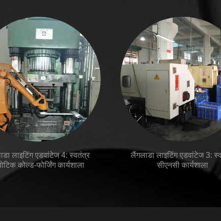
लाडा लाइटिंग एडवांटेज 4: स्वतंत्र
लैंगलाडा लाइटिंग एडवांटेज 3: स्व
बोटिक कोल्ड-फोर्जिंग कार्यशाला
सीएनसी कार्यशाला