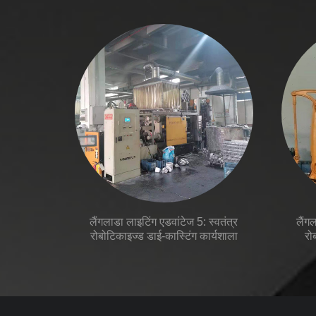
लैंगलाडा लाइटिंग एडवांटेज 5: स्वतंत्र
लैंग
रोबोटिकाइज्ड डाई-कास्टिंग कार्यशाला
रो