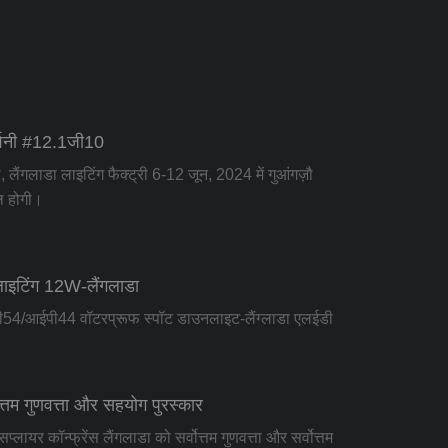
र्शनी #12.1जी10
लैंगलाडा लाइटिंग फैक्ट्री 6-12 जून, 2024 में गुआंगज़ौ
िल होगी।
लाइटिंग 12W-लैंगलाडा
ी54/आईपी44 वॉटरप्रूफ स्पॉट डाउनलाइट-लैंग्लाडा एलईडी
त्तम गुणवत्ता और सहयोग पुरस्कार
ायर कॉन्फ्रेंस लैंगलाडा को सर्वोत्तम गुणवत्ता और सर्वोत्तम