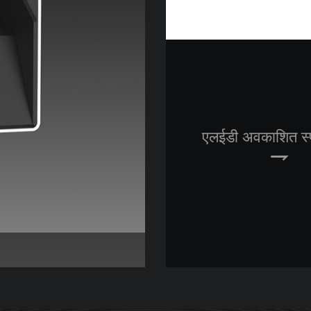
एलईडी अवकाशित स्
