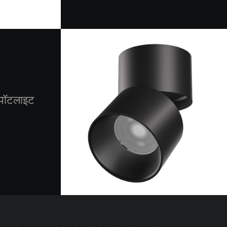
पॉटलाइट