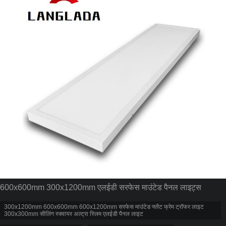
600x600mm 300x1200mm एलईडी सरफेस माउंटेड पैनल लाइट्स
300x1200mm 600x600mm 600x1200mm सरफेस माउंटेड फ्लैट फ्रेम ट्रॉफर लाइट
300x300mm सीलिंग स्क्वायर अल्ट्रा स्लिम एलईडी पैनल लाइट