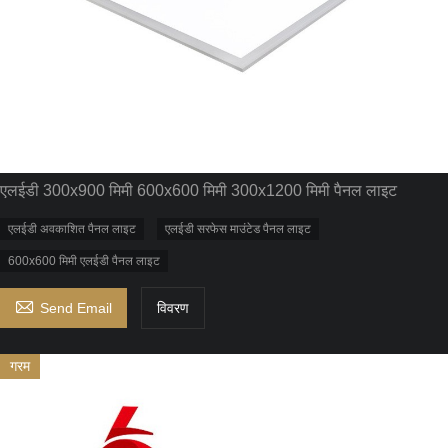
एलईडी 300x900 मिमी 600x600 मिमी 300x1200 मिमी पैनल लाइट
एलईडी अवकाशित पैनल लाइट
एलईडी सरफेस माउंटेड पैनल लाइट
600x600 मिमी एलईडी पैनल लाइट

Send Email
विवरण
गरम