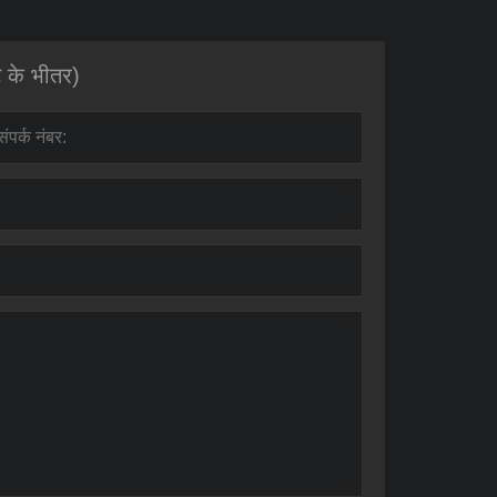
े के भीतर)