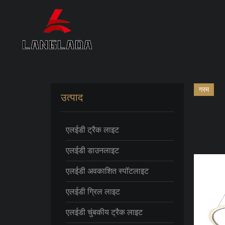
गरम
उत्पाद
एलईडी ट्रैक लाइट
एलईडी डाउनलाइट
एलईडी अवकाशित स्पॉटलाइट
एलईडी ग्रिल लाइट
एलईडी चुंबकीय ट्रैक लाइट