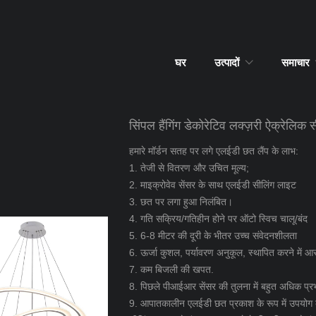
घर
उत्पादों
समाचार
सिंपल हैंगिंग डेकोरेटिव लक्ज़री ऐक्रेलिक स
हमारे मॉर्डन सतह पर लगे एलईडी छत लैंप के लाभ:
1. तेजी से वितरण और उचित मूल्य;
2. माइक्रोवेव सेंसर के साथ एलईडी सीलिंग लाइट
3. छत पर लगा हुआ निलंबित।
4. गति सक्रिय/गतिहीन होने पर ऑटो स्विच चालू/बंद
5. 6-8 मीटर की दूरी के भीतर उच्च संवेदनशीलता
6. ऊर्जा कुशल, पर्यावरण अनुकूल, स्थापित करने में 
7. कम बिजली की खपत.
8. पिछले पीआईआर सेंसर की तुलना में बहुत अधिक प्र
9. आपातकालीन एलईडी छत प्रकाश के रूप में उपयोग क