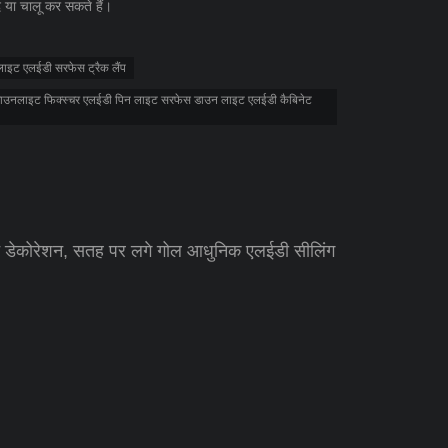
द या चालू कर सकते हैं।
क लाइट एलईडी सरफेस ट्रैक लैंप
 डाउनलाइट फिक्स्चर एलईडी पिन लाइट सरफेस डाउन लाइट एलईडी कैबिनेट
इट डेकोरेशन, सतह पर लगे गोल आधुनिक एलईडी सीलिंग