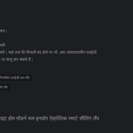
आसान।
भावी
रें। यहां तक ​​कि बिजली बंद होने पर भी, आप आपातकालीन एलईडी
द या चालू कर सकते हैं।
निलंबित एलईडी छत लैंप
ंग लैंप
ट होम मॉडर्न रूम इनडोर ऐक्रेलिक स्मार्ट सीलिंग लैंप