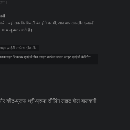
आसान।
भावी
रें। यहां तक ​​कि बिजली बंद होने पर भी, आप आपातकालीन एलईडी
द या चालू कर सकते हैं।
क लाइट एलईडी सरफेस ट्रैक लैंप
 डाउनलाइट फिक्स्चर एलईडी पिन लाइट सरफेस डाउन लाइट एलईडी कैबिनेट
र कीट-प्रूफ थ्री-प्रूफ सीलिंग लाइट गोल बालकनी