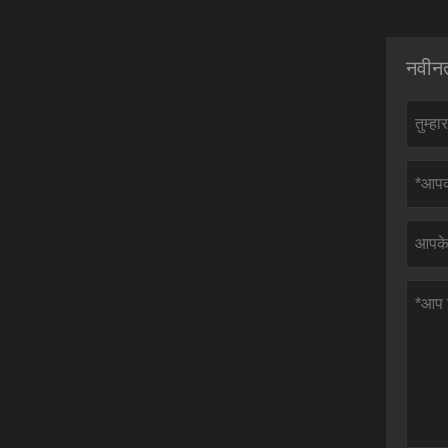
नवीनत