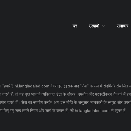
घर
उत्पादों
समाचार
, या "हमारे") hi.langladaled.com वेबसाइट (इसके बाद "सेवा" के रूप में संदर्भित) संचालित 
 करते हैं, तो यह पृष्ठ आपको व्यक्तिगत डेटा के संग्रह, उपयोग और प्रकटीकरण के बारे में ह
उपयोग करते हैं। सेवा का उपयोग करके, आप इस नीति के अनुसार जानकारी के संग्रह और उप
योग किए गए शब्द हमारे नियम और शर्तों के समान हैं, जो hi.langladaled.com से सुलभ हैं