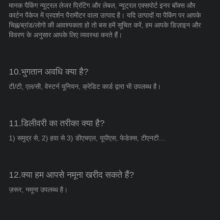
मानक पैकिंग न्यूट्रल लेजर प्रिंटिंग और लेबल, न्यूट्रल एक्सपोर्ट इनर बॉक्स और
कार्टन पैकेज में प्रदर्शन पैरामीटर वाला उत्पाद है। यदि उत्पादों या पैकिंग पर आपके
चिह्न/ब्रांड/लोगो की आवश्यकता हो तो बस हमें सूचित करें, हम आपके डिज़ाइन और
विवरण के अनुसार आपके लिए व्यवस्था करते हैं।
10.भुगतान अवधि क्या है?
टी/टी, एल/सी, वेस्टर्न यूनियन, क्रेडिट कार्ड द्वारा भी उपलब्ध है।
11.डिलीवरी का तरीका क्या है?
1) समुद्र से, 2) हवा से 3) डीएचएल, यूपीएस, फेडेक्स, टीएनटी…
12.क्या हम आपसे नमूना खरीद सकते हैं?
ज़रूर, नमूना उपलब्ध है।