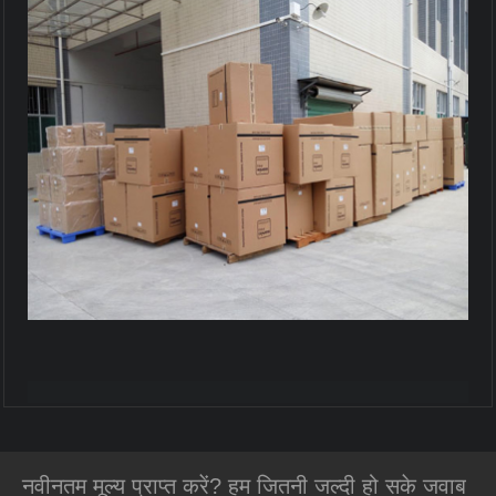
नवीनतम मूल्य प्राप्त करें? हम जितनी जल्दी हो सके जवाब