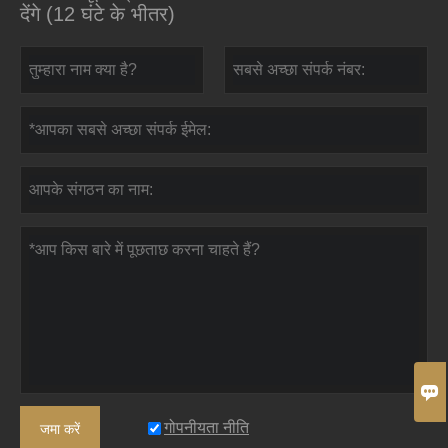
देंगे (12 घंटे के भीतर)

गोपनीयता नीति
जमा करें