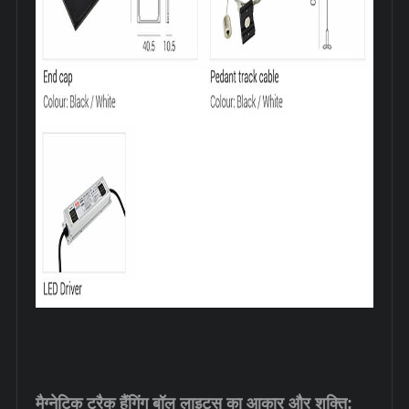
मैग्नेटिक ट्रैक हैंगिंग बॉल लाइट्स का आकार और शक्ति
: