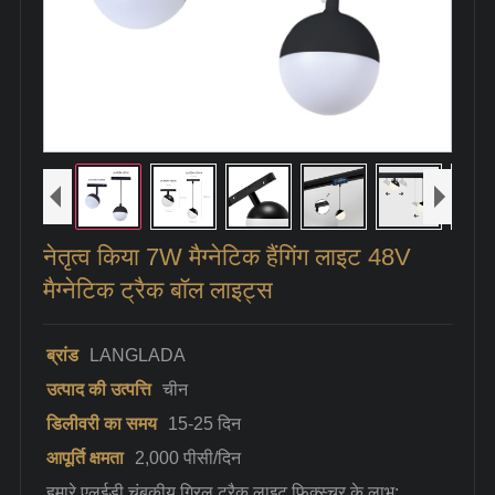
नेतृत्व किया 7W मैग्नेटिक हैंगिंग लाइट 48V
मैग्नेटिक ट्रैक बॉल लाइट्स
ब्रांड
LANGLADA
उत्पाद की उत्पत्ति
चीन
डिलीवरी का समय
15-25 दिन
आपूर्ति क्षमता
2,000 पीसी/दिन
हमारे एलईडी चुंबकीय ग्रिल ट्रैक लाइट फिक्स्चर के लाभ: